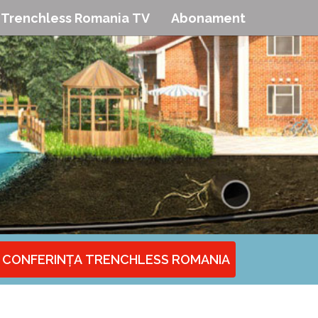
Trenchless Romania TV
Abonament
CONFERINȚA TRENCHLESS ROMANIA