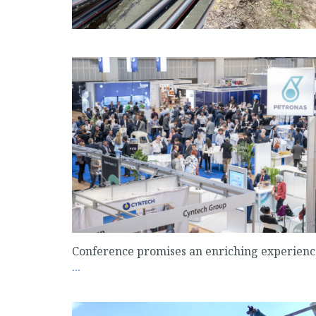
Conference promises an enriching experienc
...