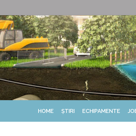
HOME
ȘTIRI
ECHIPAMENTE
JO