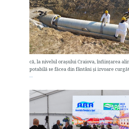
că, la nivelul orașului Craiova, înființarea a
potabilă se făcea din fântâni și izvoare curgă
...