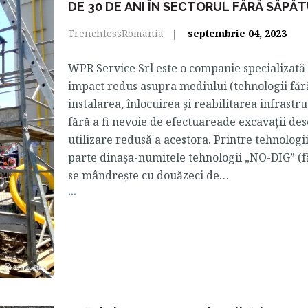
DE 30 DE ANI ÎN SECTORUL FĂRĂ SĂPĂT
TrenchlessRomania
septembrie 04, 2023
WPR Service Srl este o companie specializată 
impact redus asupra mediului (tehnologii făr
instalarea, înlocuirea și reabilitarea infrastr
fără a fi nevoie de efectuareade excavații des
utilizare redusă a acestora. Printre tehnologii
parte dinașa-numitele tehnologii „NO-DIG” (
se mândrește cu douăzeci de…
...