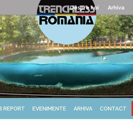
Despre noi
Arhiva
B REPORT
EVENIMENTE
ARHIVA
CONTACT