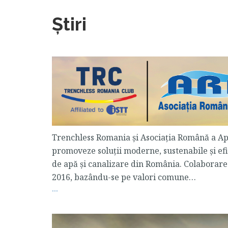
Știri
Trenchless Romania și Asociația Română a Ap
promoveze soluții moderne, sustenabile și efi
de apă și canalizare din România. Colaborare
2016, bazându-se pe valori comune…
...