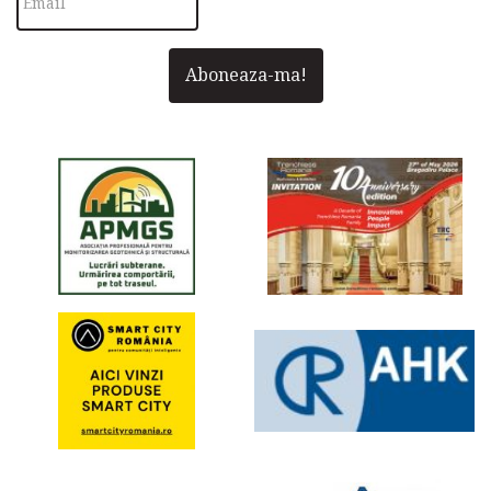
Aboneaza-ma!