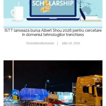
ISTT lansează bursa Albert Shou 2026 pentru cercetare
în domeniul tehnologiilor trenchless
TrenchlessRomania
iulie 20, 2026