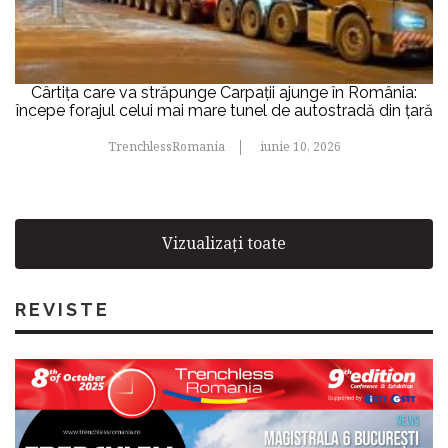
Cârtița care va străpunge Carpații ajunge în România:
începe forajul celui mai mare tunel de autostradă din țară
TrenchlessRomania
iunie 10, 2026
Vizualizați toate
REVISTE