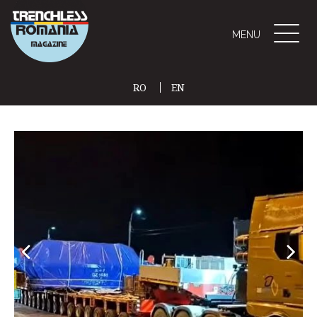
Toggle
MENU
naviga
RO
EN
(CURRENT)