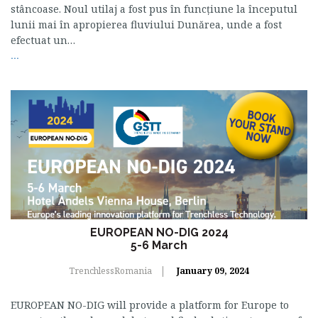
stâncoase. Noul utilaj a fost pus în funcțiune la începutul
lunii mai în apropierea fluviului Dunărea, unde a fost
efectuat un…
...
EUROPEAN NO-DIG 2024
5-6 March
TrenchlessRomania
January 09, 2024
EUROPEAN NO-DIG will provide a platform for Europe to