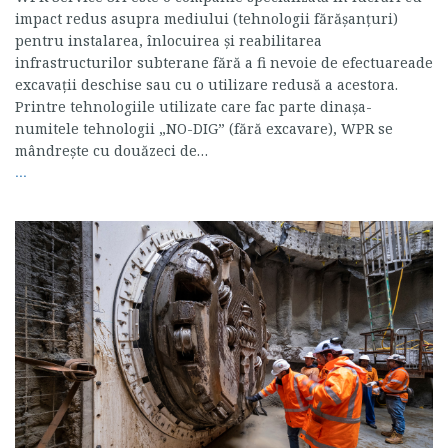
impact redus asupra mediului (tehnologii fărășanțuri)
pentru instalarea, înlocuirea și reabilitarea
infrastructurilor subterane fără a fi nevoie de efectuareade
excavații deschise sau cu o utilizare redusă a acestora.
Printre tehnologiile utilizate care fac parte dinașa-
numitele tehnologii „NO-DIG” (fără excavare), WPR se
mândrește cu douăzeci de…
...