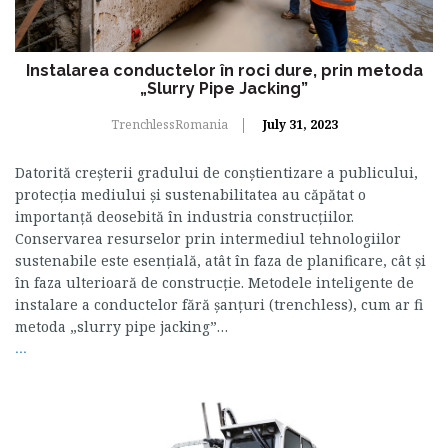
Instalarea conductelor în roci dure, prin metoda
„Slurry Pipe Jacking”
TrenchlessRomania
July 31, 2023
Datorită creșterii gradului de conștientizare a publicului,
protecția mediului și sustenabilitatea au căpătat o
importanță deosebită în industria construcțiilor.
Conservarea resurselor prin intermediul tehnologiilor
sustenabile este esențială, atât în faza de planificare, cât și
în faza ulterioară de construcție. Metodele inteligente de
instalare a conductelor fără șanțuri (trenchless), cum ar fi
metoda „slurry pipe jacking”…
...