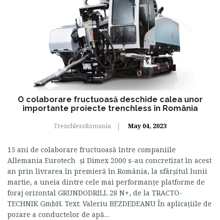
O colaborare fructuoasă deschide calea unor
importante proiecte trenchless în România
TrenchlessRomania
May 04, 2023
15 ani de colaborare fructuoasă între companiile
Allemania Eurotech și Dimex 2000 s-au concretizat în acest
an prin livrarea în premieră în România, la sfârșitul lunii
martie, a uneia dintre cele mai performanțe platforme de
foraj orizontal GRUNDODRILL 28 N+, de la TRACTO-
TECHNIK GmbH. Text: Valeriu BEZDEDEANU În aplicațiile de
pozare a conductelor de apă…