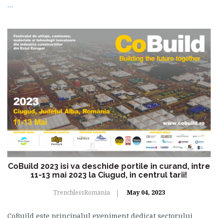
...
CoBuild 2023 isi va deschide portile in curand, intre
11-13 mai 2023 la Ciugud, in centrul tarii!
TrenchlessRomania
May 04, 2023
CoBuild este principalul eveniment dedicat sectorului