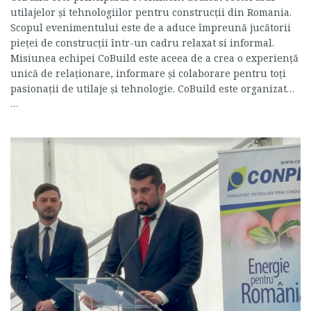
utilajelor și tehnologiilor pentru construcții din Romania.
Scopul evenimentului este de a aduce împreună jucătorii
pieței de construcții într-un cadru relaxat si informal.
Misiunea echipei CoBuild este aceea de a crea o experiență
unică de relaționare, informare și colaborare pentru toți
pasionații de utilaje și tehnologie. CoBuild este organizat…
...