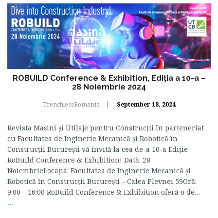
ROBUILD Conference & Exhibition, Ediția a 10-a –
28 Noiembrie 2024
TrenchlessRomania
September 18, 2024
Revista Mașini și Utilaje pentru Construcții în parteneriat
cu Facultatea de Inginerie Mecanică și Robotică în
Construcții București vă invită la cea de-a 10-a Ediție
RoBuild Conference & Exhibition! Dată: 28
NoiembrieLocația: Facultatea de Inginerie Mecanică și
Robotică în Construcții București – Calea Plevnei 59Oră:
9:00 – 16:00 RoBuild Conference & Exhibition oferă o de…
...