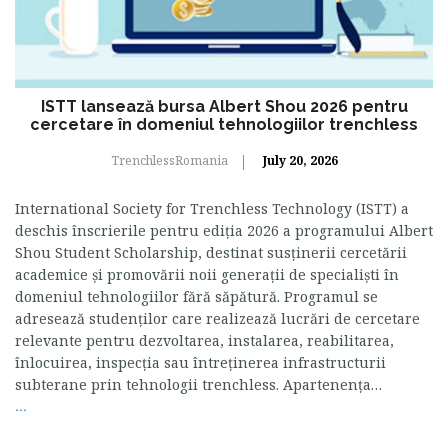
ISTT lansează bursa Albert Shou 2026 pentru
cercetare în domeniul tehnologiilor trenchless
TrenchlessRomania
July 20, 2026
International Society for Trenchless Technology (ISTT) a
deschis înscrierile pentru ediția 2026 a programului Albert
Shou Student Scholarship, destinat susținerii cercetării
academice și promovării noii generații de specialiști în
domeniul tehnologiilor fără săpătură. Programul se
adresează studenților care realizează lucrări de cercetare
relevante pentru dezvoltarea, instalarea, reabilitarea,
înlocuirea, inspecția sau întreținerea infrastructurii
subterane prin tehnologii trenchless. Apartenența…
...