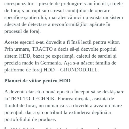
corespunzător – piesele de prelungire s-au îndoit și tijele
de foraj s-au rupt sub stresul condițiilor de operare
specifice șantierului, mai ales că nici nu exista un sistem
adecvat de detectare a neconformităților apărute în
procesul de foraj.
Aceste eșecuri s-au dovedit a fi însă lecții pentru viitor.
Prin urmare, TRACTO a decis să-și dezvolte propriul
sistem HDD, bazat pe experiență, caietul de sarcini și
precizia made in Germania. Așa s-a născut familia de
platforme de foraj HDD – GRUNDODRILL.
Planuri de viitor pentru HDD
A devenit clar că o nouă epocă a început să se desfășoare
la TRACTO-TECHNIK. Forarea dirijată, asistată de
fluidul de foraj, nu numai că s-a dovedit a avea un mare
potențial, dar a și contribuit la extinderea deplină a
portofoliului de produse.