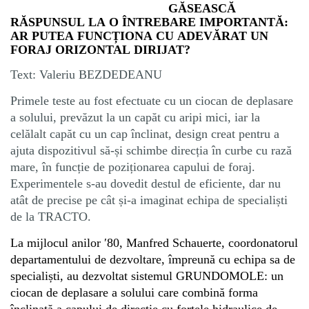
GĂSEASCĂ
RĂSPUNSUL LA O ÎNTREBARE IMPORTANTĂ:
AR PUTEA FUNCȚIONA CU ADEVĂRAT UN
FORAJ ORIZONTAL DIRIJAT?
Text: Valeriu BEZDEDEANU
Primele teste au fost efectuate cu un ciocan de deplasare
a solului, prevăzut la un capăt cu aripi mici, iar la
celălalt capăt cu un cap înclinat, design creat pentru a
ajuta dispozitivul să-și schimbe direcția în curbe cu rază
mare, în funcție de poziționarea capului de foraj.
Experimentele s-au dovedit destul de eficiente, dar nu
atât de precise pe cât și-a imaginat echipa de specialiști
de la TRACTO.
La mijlocul anilor
′
80, Manfred Schauerte, coordonatorul
departamentului de dezvoltare, împreună cu echipa sa de
specialiști, au dezvoltat sistemul GRUNDOMOLE: un
ciocan de deplasare a solului care combină forma