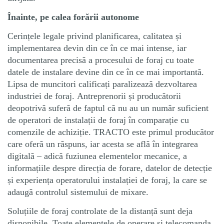
Înainte, pe calea forării autonome
Cerințele legale privind planificarea, calitatea și
implementarea devin din ce în ce mai intense, iar
documentarea precisă a procesului de foraj cu toate
datele de instalare devine din ce în ce mai importantă.
Lipsa de muncitori calificați paralizează dezvoltarea
industriei de foraj. Antreprenorii și producătorii
deopotrivă suferă de faptul că nu au un număr suficient
de operatori de instalații de foraj în comparație cu
comenzile de achiziție. TRACTO este primul producător
care oferă un răspuns, iar acesta se află în integrarea
digitală – adică fuziunea elementelor mecanice, a
informațiile despre direcția de forare, datelor de detecție
și experiența operatorului instalației de foraj, la care se
adaugă controlul sistemului de mixare.
Soluțiile de foraj controlate de la distanță sunt deja
disponibile. Toate elementele de operare și telecomanda