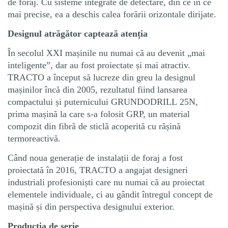
de foraj. Cu sisteme integrate de detectare, din ce în ce
mai precise, ea a deschis calea forării orizontale dirijate.
Designul atrăgător captează atenția
În secolul XXI mașinile nu numai că au devenit „mai
inteligente”, dar au fost proiectate și mai atractiv.
TRACTO a început să lucreze din greu la designul
mașinilor încă din 2005, rezultatul fiind lansarea
compactului și puternicului GRUNDODRILL 25N,
prima mașină la care s-a folosit GRP, un material
compozit din fibră de sticlă acoperită cu rășină
termoreactivă.
Când noua generație de instalații de foraj a fost
proiectată în 2016, TRACTO a angajat designeri
industriali profesioniști care nu numai că au proiectat
elementele individuale, ci au gândit întregul concept de
mașină și din perspectiva designului exterior.
Producția de serie