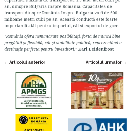
an, dinspre Bulgaria înspre România. Capacitatea de
transport dinspre România înspre Bulgaria va fi de 500
milioane metri cubi pe an. Această conductă este foarte
importantă atât pentru importul, cât şi exportul de gaze.
“România oferă nenumărate posibilităţi, forţă de muncă bine
pregătită şi flexibilă, cât şi stabilitate politică, reprezentând o
destinaţie perfectă pentru investitori.”
Karl Leidenfrost
←
Articolul anterior
Articolul urmator
→