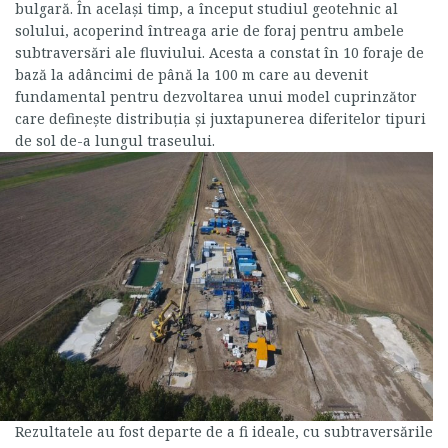
bulgară. În același timp, a început studiul geotehnic al
solului, acoperind întreaga arie de foraj pentru ambele
subtraversări ale fluviului. Acesta a constat în 10 foraje de
bază la adâncimi de până la 100 m care au devenit
fundamental pentru dezvoltarea unui model cuprinzător
care definește distribuția și juxtapunerea diferitelor tipuri
de sol de-a lungul traseului.
Rezultatele au fost departe de a fi ideale, cu subtraversările