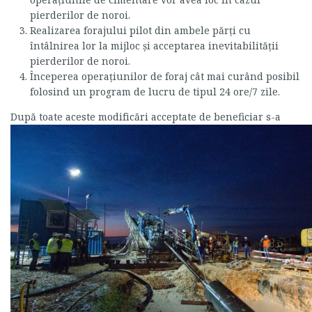
pierderilor de noroi.
Realizarea forajului pilot din ambele părţi cu
întâlnirea lor la mijloc şi acceptarea inevitabilităţii
pierderilor de noroi.
Începerea operaţiunilor de foraj cât mai curând posibil
folosind un program de lucru de tipul 24 ore/7 zile.
După toate aceste modif
icări acceptate de beneficiar s-a